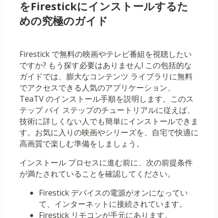
をFirestickにインストールするた
めの究極のガイド
Firestick で無料の映画やテレビ番組を視聴したい
ですか? もう探す必要はありません! この包括的な
ガイドでは、膨大なコンテンツ ライブラリに無料
でアクセスできる人気のアプリケーション、
TeaTV のインストール手順を説明します。このス
テップ バイ ステップのチュートリアルに従えば、
技術に詳しくない人でも簡単にインストールできま
す。お気に入りの映画やシリーズを、自宅で快適に
高画質で楽しむ準備をしましょう。
インストール プロセスに進む前に、次の前提条件
が満たされていることを確認してください。
Firestick デバイスの電源がオンになってい
て、インターネットに接続されています。
Firestick リモコンが手元にあります。