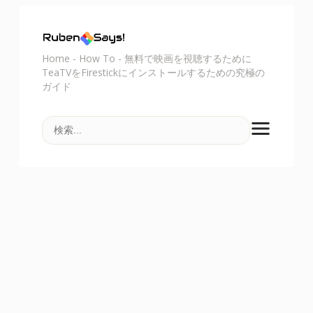
Home
-
How To
-
無料で映画を視聴するために
TeaTVをFirestickにインストールするための究極の
ガイド