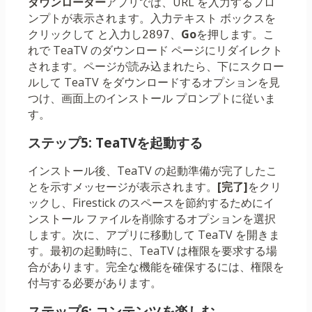
ダウンローダー
アプリでは、URL を入力するプロ
ンプトが表示されます。入力テキスト ボックスを
クリックして と入力し
、
Go
を押します。こ
2897
れで TeaTV のダウンロード ページにリダイレクト
されます。ページが読み込まれたら、下にスクロー
ルして TeaTV をダウンロードするオプションを見
つけ、画面上のインストール プロンプトに従いま
す。
ステップ5: TeaTVを起動する
インストール後、TeaTV の起動準備が完了したこ
とを示すメッセージが表示されます。
[完了]
をクリ
ックし、Firestick のスペースを節約するためにイ
ンストール ファイルを削除するオプションを選択
します。次に、アプリに移動して TeaTV を開きま
す。最初の起動時に、TeaTV は権限を要求する場
合があります。完全な機能を確保するには、権限を
付与する必要があります。
ステップ6: コンテンツを楽しむ