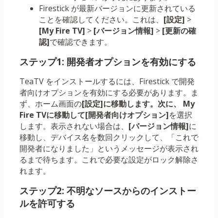
Firestick が最新バージョンに更新されている
ことを確認してください。これは、
[設定]
>
[My Fire TV]
>
[バージョン情報]
>
[更新の確
認]
で確認できます。
ステップ1: 開発者オプションを有効にする
TeaTV をインストールするには、Firestick で開発
者向けオプションを有効にする必要があります。ま
ず、ホーム画面の
[設定]に移動します。次に、
My
Fire TVに移動して
[開発者向けオプション]
を選択
します。表示されない場合は、
[バージョン情報]
に
移動し、デバイス名を数回クリックして、「これで
開発者になりました」というメッセージが表示され
るまで待ちます。これで必要な設定がロック解除さ
れます。
ステップ2: 不明なソースからのインストー
ルを許可する