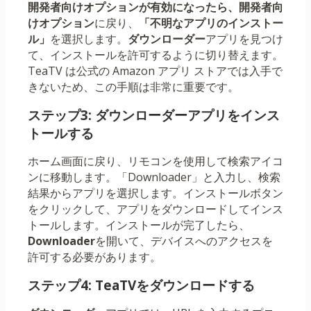
開発者向けオプションが有効になったら、開発者向
けオプション
に戻り、
「不明なアプリのインストー
ル」
を選択します。
ダウンローダー
アプリを見つけ
て、インストールを許可するように切り替えます。
TeaTV は公式の Amazon アプリ ストアでは入手で
きないため、この手順は非常に重要です。
ステップ3: ダウンローダーアプリをインス
トールする
ホーム画面に戻り、リモコンを使用して検索アイコ
ンに移動します。「Downloader」と入力し、検索
結果からアプリを選択します。インストールボタン
をクリックして、アプリをダウンロードしてインス
トールします。インストールが完了したら、
Downloader
を開いて、デバイスへのアクセスを
許可する必要があります。
ステップ4: TeaTVをダウンロードする