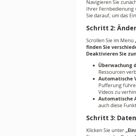
Navigieren Sie zunäc
Ihrer Fernbedienung u
Sie darauf, um das Ei
Schritt 2: Ände
Scrollen Sie im Menü
finden Sie verschied
Deaktivieren Sie zu
Überwachung d
Ressourcen verbra
Automatische 
Pufferung führe
Videos zu verhin
Automatische 
auch diese Funkt
Schritt 3: Dat
Klicken Sie unter
„Ein