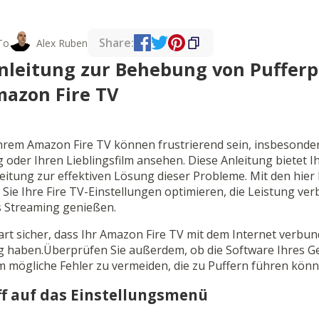
Share:
To
Alex Ruben
Anleitung zur Behebung von Puffer
mazon Fire TV
hrem Amazon Fire TV können frustrierend sein, insbesonde
 oder Ihren Lieblingsfilm ansehen. Diese Anleitung bietet
nleitung zur effektiven Lösung dieser Probleme. Mit den hie
ie Ihre Fire TV-Einstellungen optimieren, die Leistung ve
 Streaming genießen.
art sicher, dass Ihr Amazon Fire TV mit dem Internet verbund
g haben.Überprüfen Sie außerdem, ob die Software Ihres G
m mögliche Fehler zu vermeiden, die zu Puffern führen könn
iff auf das Einstellungsmenü