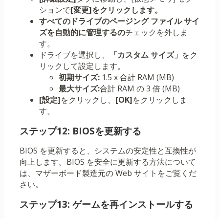
ションで
[変更]をクリックします。
すべてのドライブのページング ファイル サイ
ズを自動的に管理するの
チェックを外しま
す。
ドライブを選択し、
「カスタム サイズ」
をク
リックして設定します。
初期サイズ:
1.5 x 合計 RAM (MB)
最大サイズ:
合計 RAM の 3 倍 (MB)
[設定]
をクリックし、
[OK]
をクリックしま
す。
ステップ12: BIOSを更新する
BIOS を更新すると、システムの安定性と互換性が
向上します。BIOS を安全に更新する方法について
は、マザーボード製造元の Web サイトをご覧くだ
さい。
ステップ13: ゲームを再インストールする