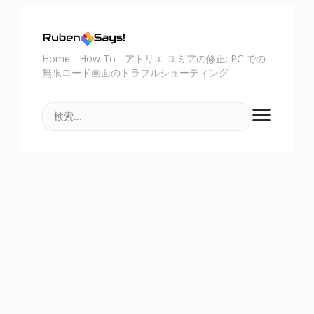
Home
-
How To
-
アトリエ ユミアの修正: PC での
無限ロード画面のトラブルシューティング