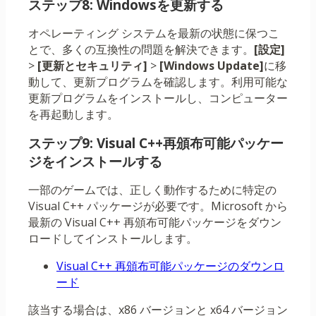
ステップ8: Windowsを更新する
オペレーティング システムを最新の状態に保つこ
とで、多くの互換性の問題を解決できます。
[設定]
>
[更新とセキュリティ]
>
[Windows Update]
に移
動して、更新プログラムを確認します。利用可能な
更新プログラムをインストールし、コンピューター
を再起動します。
ステップ9: Visual C++再頒布可能パッケー
ジをインストールする
一部のゲームでは、正しく動作するために特定の
Visual C++ パッケージが必要です。Microsoft から
最新の Visual C++ 再頒布可能パッケージをダウン
ロードしてインストールします。
Visual C++ 再頒布可能パッケージのダウンロ
ード
該当する場合は、x86 バージョンと x64 バージョン