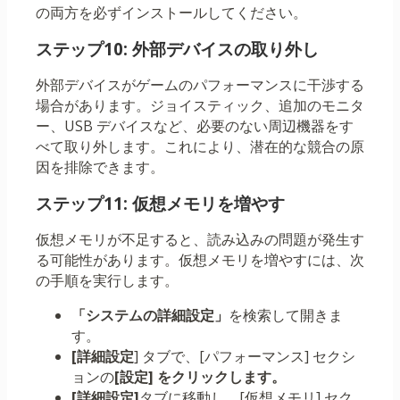
の両方を必ずインストールしてください。
ステップ10: 外部デバイスの取り外し
外部デバイスがゲームのパフォーマンスに干渉する
場合があります。ジョイスティック、追加のモニタ
ー、USB デバイスなど、必要のない周辺機器をす
べて取り外します。これにより、潜在的な競合の原
因を排除できます。
ステップ11: 仮想メモリを増やす
仮想メモリが不足すると、読み込みの問題が発生す
る可能性があります。仮想メモリを増やすには、次
の手順を実行します。
「システムの詳細設定」
を検索して開きま
す。
[詳細設定
] タブで、[パフォーマンス] セクシ
ョンの
[設定] をクリックします。
[詳細設定]
タブに移動し、[仮想メモリ] セク