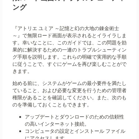
ング
『アトリエ ユミア ～記憶と幻の大地の錬金術士
～』で無限ロード画面が表示されるとイライラしま
す。幸いなことに、このガイドでは、この問題を効
果的に解決するための一連のトラブルシューティン
グ手順を説明します。これらの明確で実用的な手順
に従うことで、すぐにゲームを再び楽しむことがで
きます。
始める前に、システムがゲームの最小要件を満たし
ていること、および必要な変更を行うための管理者
権限があることを確認してください。また、次のも
のを準備しておくこともできます。
アップデートとダウンロードのための信頼性
の高いインターネット接続。
コンピュータの設定とインストール ファイル
にアクセスします。