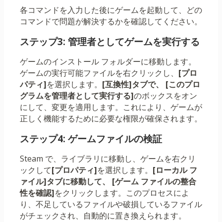
各コマンドを入力した後にゲームを起動して、どの
コマンドで問題が解決するかを確認してください。
ステップ3: 管理者としてゲームを実行する
ゲームのインストール フォルダーに移動します。
ゲームの実行可能ファイルを右クリックし、
[プロ
パティ]
を選択します。
[互換性]タブで、
[このプロ
グラムを管理者として実行する]
のボックスをオン
にして、変更を適用します。これにより、ゲームが
正しく機能するために必要な権限が確保されます。
ステップ4: ゲームファイルの検証
Steam で、ライブラリに移動し、ゲームを右クリ
ックして
[プロパティ]
を選択します。
[ローカル フ
ァイル]タブに移動して、
[ゲーム ファイルの整合
性を確認]
をクリックします。このプロセスによ
り、不足しているファイルや破損しているファイル
がチェックされ、自動的に置き換えられます。