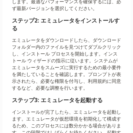
します。最適なパフォーマンスを確保するには、必
ず最新バージョンを選択してください。
ステップ2: エミュレータをインストールす
る
エミュレータをダウンロードしたら、ダウンロード
フォルダー内のファイルを見つけてダブルクリック
し、インストール プロセスを開始します。インス
トール ウィザードの指示に従います。システムが
エミュレータをスムーズに実行するための最小要件
を満たしていることを確認します。プロンプトが表
示されたら、必要な権限を付与し、利用規約に同意
するなど、必要な調整を行います。
ステップ3: エミュレータを起動する
インストールが完了したら、エミュレータを起動し
ます。エミュレータが仮想環境を初期化して構成す
るため、このプロセスには数分かかる場合がありま
す。この段階ではしばらくお待ちください。起動す