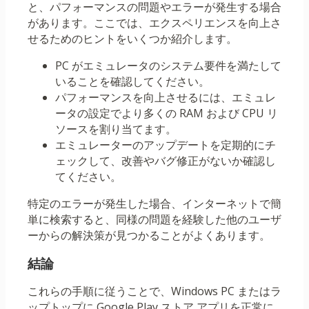
と、パフォーマンスの問題やエラーが発生する場合
があります。ここでは、エクスペリエンスを向上さ
せるためのヒントをいくつか紹介します。
PC がエミュレータのシステム要件を満たして
いることを確認してください。
パフォーマンスを向上させるには、エミュレ
ータの設定でより多くの RAM および CPU リ
ソースを割り当てます。
エミュレーターのアップデートを定期的にチ
ェックして、改善やバグ修正がないか確認し
てください。
特定のエラーが発生した場合、インターネットで簡
単に検索すると、同様の問題を経験した他のユーザ
ーからの解決策が見つかることがよくあります。
結論
これらの手順に従うことで、Windows PC またはラ
ップトップに Google Play ストア アプリを正常に