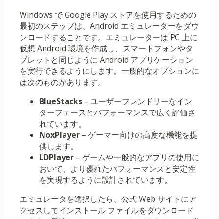
Windows で Google Play ストアを使用するための
最初のステップは、Android エミュレーターをダウ
ンロードすることです。エミュレーターは PC 上に
仮想 Android 環境を作成し、スマートフォンやタ
ブレットと同じように Android アプリケーション
を実行できるようにします。一般的なオプションに
は次のものがあります。
BlueStacks
– ユーザーフレンドリーなイン
ターフェースとパフォーマンスで広く評価さ
れています。
NoxPlayer
– ゲーマー向けの高度な機能を提
供します。
LDPlayer
– ゲームや一般的なアプリの使用に
おいて、より優れたパフォーマンスと安定性
を実現するように設計されています。
エミュレータを選択したら、公式 Web サイトにア
クセスしてインストール ファイルをダウンロード