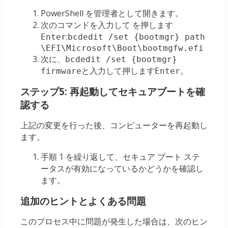
PowerShell を管理者として開きます。
次のコマンドを入力して を押します
:
Enter
bcdedit /set {bootmgr} path 
\EFI\Microsoft\Boot\bootmgfw.efi
次に、
bcdedit /set {bootmgr} 
と入力して押します
。
firmware
Enter
ステップ5: 再起動してセキュアブートを確
認する
上記の変更を行った後、コンピューターを再起動し
ます。
手順 1 を繰り返して、セキュア ブート ステ
ータスが有効になっているかどうかを確認し
ます。
追加のヒントとよくある問題
このプロセス中に問題が発生した場合は、次のヒン