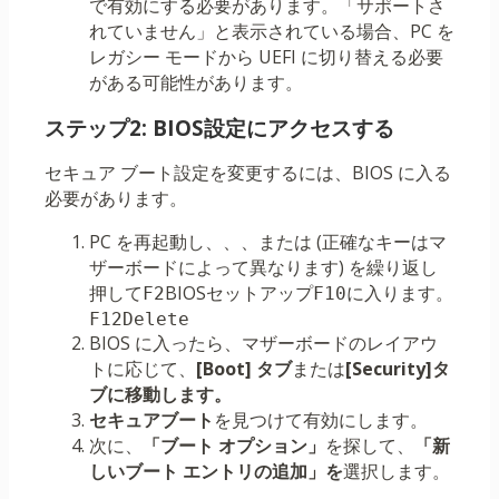
で有効にする必要があります。「サポートさ
れていません」と表示されている場合、PC を
レガシー モードから UEFI に切り替える必要
がある可能性があります。
ステップ2: BIOS設定にアクセスする
セキュア ブート設定を変更するには、BIOS に入る
必要があります。
PC を再起動し、、、または (正確なキーはマ
ザーボードによって異なります) を繰り返し
押して
BIOSセットアップ
に入ります。
F2
F10
F12
Delete
BIOS に入ったら、マザーボードのレイアウ
トに応じて、
[Boot] タブ
または
[Security]タ
ブに移動します。
セキュアブート
を見つけて有効にします。
次に、
「ブート オプション」
を探して、
「新
しいブート エントリの追加」を
選択します。