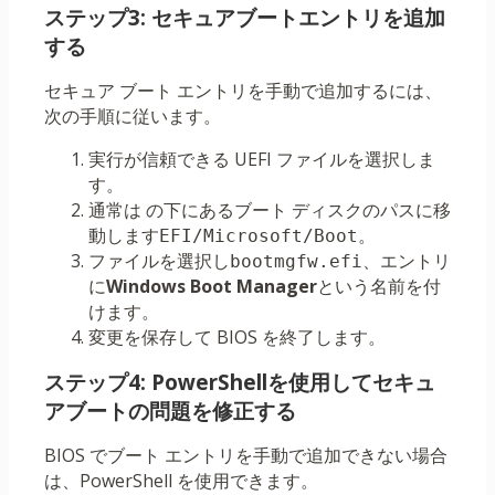
ステップ3: セキュアブートエントリを追加
する
セキュア ブート エントリを手動で追加するには、
次の手順に従います。
実行が信頼できる UEFI ファイルを選択しま
す。
通常は の下にあるブート ディスクのパスに移
動します
。
EFI/Microsoft/Boot
ファイルを選択し
、エントリ
bootmgfw.efi
に
Windows Boot Manager
という名前を付
けます。
変更を保存して BIOS を終了します。
ステップ4: PowerShellを使用してセキュ
アブートの問題を修正する
BIOS でブート エントリを手動で追加できない場合
は、PowerShell を使用できます。