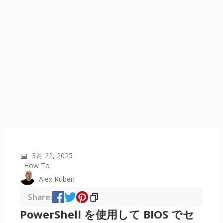
📅
3月 22, 2025
How To
Alex Ruben
Share:
PowerShell を使用して BIOS でセ