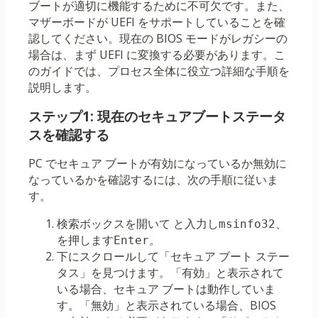
ブートが適切に機能するために不可欠です。また、
マザーボードが UEFI をサポートしていることを確
認してください。現在の BIOS モードがレガシーの
場合は、まず UEFI に変換する必要があります。こ
のガイドでは、プロセス全体に役立つ詳細な手順を
説明します。
ステップ1: 現在のセキュアブートステータ
スを確認する
PC でセキュア ブートが有効になっているか無効に
なっているかを確認するには、次の手順に従いま
す。
検索ボックスを開いて と入力し
、
msinfo32
を押します
。
Enter
下にスクロールして「セキュア ブート ステー
タス」を見つけます。「有効」と表示されて
いる場合、セキュア ブートは動作していま
す。「無効」と表示されている場合、BIOS