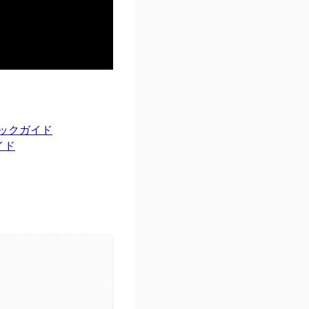
イックガイド
イド