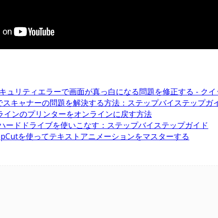
11のセキュリティエラーで画面が真っ白になる問題を修正する - ク
10/11でスキャナーの問題を解決する方法：ステップバイステップガ
オフラインのプリンターをオンラインに戻す方法
の仮想ハードドライブを使いこなす：ステップバイステップガイド
1でCapCutを使ってテキストアニメーションをマスターする