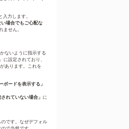
と入力します。
ない場合でもご心配な
れません。
開かないように指示する
」に設定されており、
とがあります。これを
キーボードを表示する」
続されていない場合」
に
ものです。なぜデフォル
なので当然です。