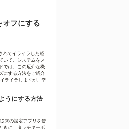
ドをオフにする
示されてイライラした経
ていて、システムをス
ドでは、この厄介な機
ズにする方法をご紹介
しイライラしますが、幸
いようにする方法
は従来の設定アプリを使
ときに、タッチキーボ