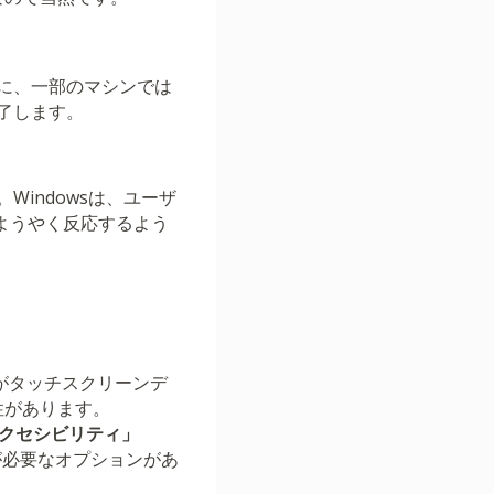
に、一部のマシンでは
了します。
indowsは、ユーザ
ようやく反応するよう
sがタッチスクリーンデ
性があります。
アクセシビリティ」
が必要なオプションがあ