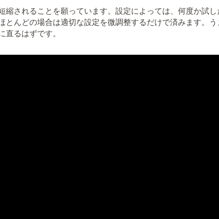
短縮されることを願っています。設定によっては、何度か試し
ほとんどの場合は適切な設定を微調整するだけで済みます。う
に直るはずです。