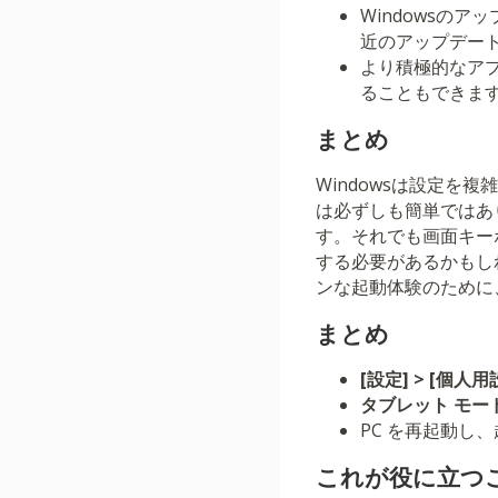
Windowsの
近のアップデー
より積極的なア
ることもできま
まとめ
Windowsは設定
は必ずしも簡単ではあ
す。それでも画面キー
する必要があるかもし
ンな起動体験のために
まとめ
[設定] > [個人用
タブレット モー
PC を再起動し
これが役に立つ