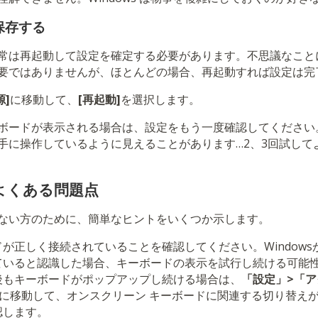
保存する
常は再起動して設定を確定する必要があります。不思議なこと
要ではありませんが、ほとんどの場合、再起動すれば設定は完
源]
に移動して、
[再起動]
を選択します。
ボードが表示される場合は、設定をもう一度確認してください。W
手に操作しているように見えることがあります…2、3回試して
よくある問題点
ない方のために、簡単なヒントをいくつか示します。
が正しく接続されていることを確認してください。Window
ていると認識した場合、キーボードの表示を試行し続ける可能
後もキーボードがポップアップし続ける場合は、
「設定」>「
に移動して、オンスクリーン キーボードに関連する切り替え
認します。