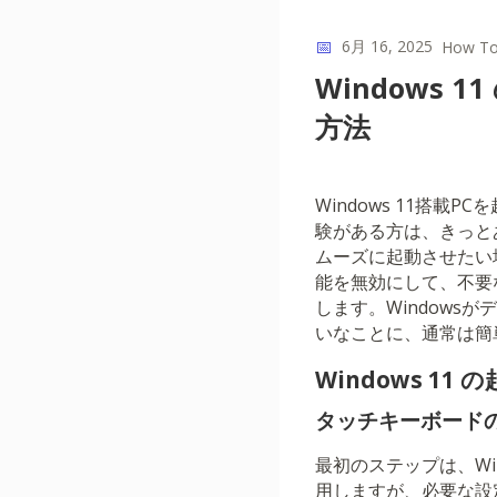
📅
6月 16, 2025
How T
Windows
方法
Windows 11搭
験がある方は、きっと
ムーズに起動させたい
能を無効にして、不要
します。Window
いなことに、通常は簡
Windows 
タッチキーボードの
最初のステップは、W
用しますが、必要な設